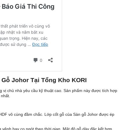
n Gỗ Johor Tại Tổng Kho KORI
g vị chủ nhà yêu cầu kỹ thuật cao. Sản phẩm này được tích hợp
 nhất.
 gỗ HDF vô cùng đầm chắc. Lớp cốt gỗ của Sàn gỗ Johor được ép
 vênh hay co ngót theo thời gian. Mật độ gỗ dày đặc kết hợp