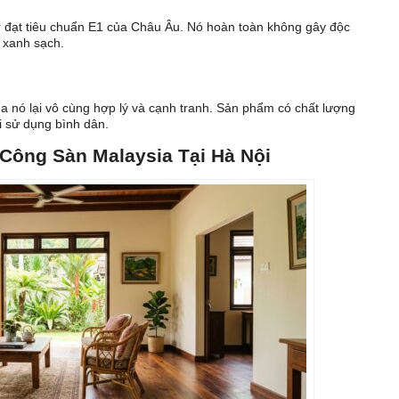
 đạt tiêu chuẩn E1 của Châu Âu. Nó hoàn toàn không gây độc
g xanh sạch.
nó lại vô cùng hợp lý và cạnh tranh. Sản phẩm có chất lượng
i sử dụng bình dân.
 Công Sàn Malaysia Tại Hà Nội