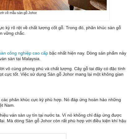
ảnh về mẫu sàn gỗ Johor
ực kỳ rõ rệt về chất lượng cốt gỗ. Trong đó, phân khúc sàn gỗ
ôn vững chắc.
sàn công nghiệp cao cấp
bậc nhất hiện nay. Dòng sản phẩm này
ván sàn tại Malaysia.
ới vô cùng phong phú và chất lượng. Cây gỗ tại đây có đặc tính
t cực tốt. Việc sử dụng Sàn gỗ Johor mang lại một không gian
ng các phân khúc cực kỳ phù hợp. Nó đáp ứng hoàn hảo những
iệt Nam.
hiệu ván sàn uy tín tại nước ta. Vì nó không chỉ đáp ứng được
ại. Mà dòng Sàn gỗ Johor còn rất phù hợp với điều kiện khí hậu