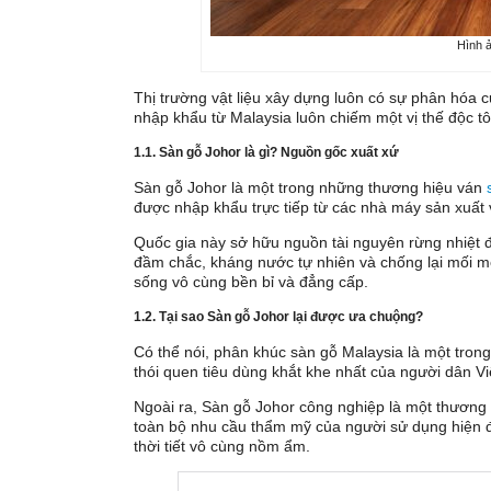
Hình 
Thị trường vật liệu xây dựng luôn có sự phân hóa c
nhập khẩu từ Malaysia luôn chiếm một vị thế độc t
1.1. Sàn gỗ Johor là gì? Nguồn gốc xuất xứ
Sàn gỗ Johor là một trong những thương hiệu ván
được nhập khẩu trực tiếp từ các nhà máy sản xuất 
Quốc gia này sở hữu nguồn tài nguyên rừng nhiệt đ
đầm chắc, kháng nước tự nhiên và chống lại mối mọ
sống vô cùng bền bỉ và đẳng cấp.
1.2. Tại sao Sàn gỗ Johor lại được ưa chuộng?
Có thể nói, phân khúc sàn gỗ Malaysia là một tro
thói quen tiêu dùng khắt khe nhất của người dân V
Ngoài ra, Sàn gỗ Johor công nghiệp là một thương 
toàn bộ nhu cầu thẩm mỹ của người sử dụng hiện đ
thời tiết vô cùng nồm ẩm.