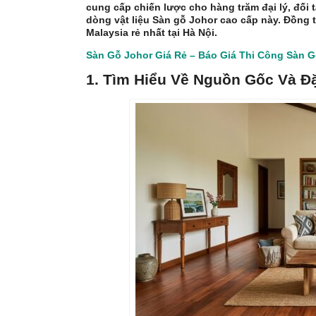
cung cấp chiến lược cho hàng trăm đại lý, đối tác
dòng vật liệu Sàn gỗ Johor cao cấp này. Đồng 
Malaysia rẻ nhất tại Hà Nội.
Sàn Gỗ Johor Giá Rẻ – Báo Giá Thi Công Sàn G
1. Tìm Hiểu Về Nguồn Gốc Và Đ