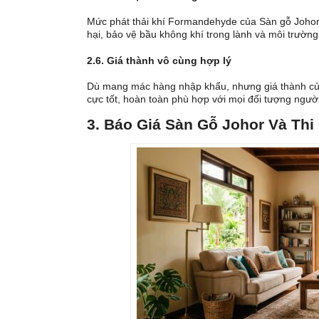
Mức phát thải khí Formandehyde của Sàn gỗ Johor
hại, bảo vệ bầu không khí trong lành và môi trườn
2.6. Giá thành vô cùng hợp lý
Dù mang mác hàng nhập khẩu, nhưng giá thành của 
cực tốt, hoàn toàn phù hợp với mọi đối tượng ngườ
3. Báo Giá Sàn Gỗ Johor Và Thi