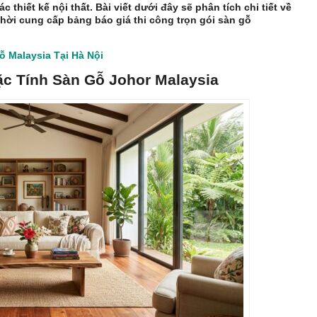
 thiết kế nội thất. Bài viết dưới đây sẽ phân tích chi tiết về
thời cung cấp bảng báo giá thi công trọn gói sàn gỗ
ỗ Malaysia Tại Hà Nội
ặc Tính Sàn Gỗ Johor Malaysia