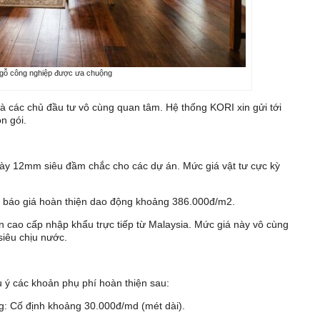
 gỗ công nghiệp được ưa chuộng
mà các chủ đầu tư vô cùng quan tâm. Hệ thống KORI xin gửi tới
n gói.
ày 12mm siêu đầm chắc cho các dự án. Mức giá vật tư cực kỳ
 báo giá hoàn thiện dao động khoảng 386.000đ/m2.
n cao cấp nhập khẩu trực tiếp từ Malaysia. Mức giá này vô cùng
siêu chịu nước.
u ý các khoản phụ phí hoàn thiện sau:
g: Cố định khoảng 30.000đ/md (mét dài).