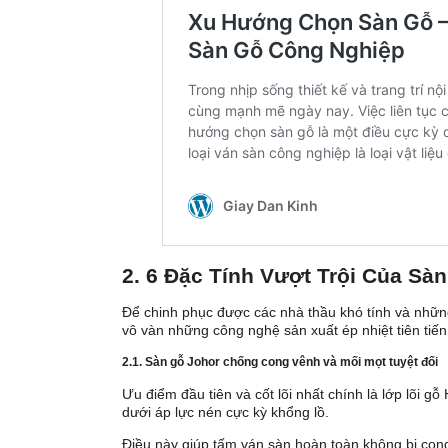
2. 6 Đặc Tính Vượt Trội Của Sà
Để chinh phục được các nhà thầu khó tính và nhữn
vô vàn những công nghệ sản xuất ép nhiệt tiên tiến
2.1. Sàn gỗ Johor chống cong vênh và mối mọt tuyệt đối
Ưu điểm đầu tiên và cốt lõi nhất chính là lớp lõi
dưới áp lực nén cực kỳ khổng lồ.
Điều này giúp tấm ván sàn hoàn toàn không bị cong