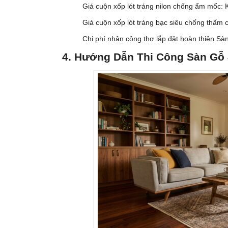
Giá cuộn xốp lót tráng nilon chống ẩm mốc:
Giá cuộn xốp lót tráng bạc siêu chống thấm
Chi phí nhân công thợ lắp đặt hoàn thiện Sà
4. Hướng Dẫn Thi Công Sàn Gỗ 