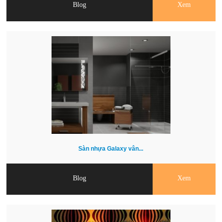
Blog
Xem
Sàn nhựa Galaxy vân...
Blog
Xem