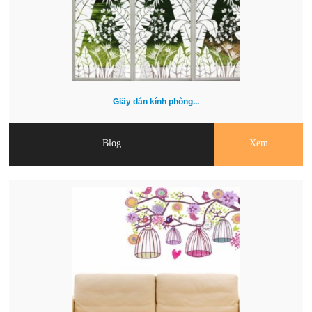
Giấy dán kính phòng...
Blog
Xem