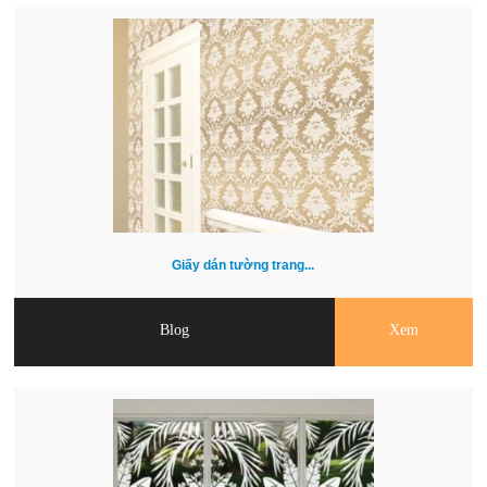
Giấy dán tường trang...
Blog
Xem