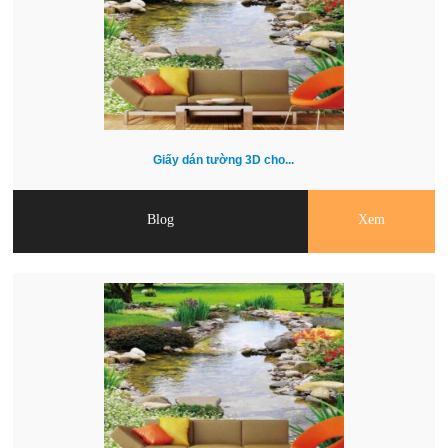
Giấy dán tường 3D cho...
Blog
Xem