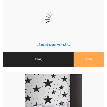
Cách Sử Dụng Ván Sàn...
Blog
Xem