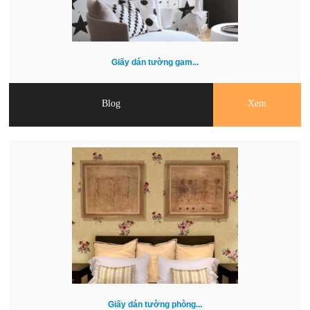
Giấy dán tường gam...
Blog
Xem
Giấy dán tường phòng...