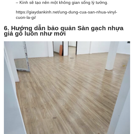
– Kính sẽ tạo nên một không gian sống lý tưởng.
https://giaydankinh.net/ung-dung-cua-san-nhua-vinyl-
cuon-la-gi/
6. Hướng dẫn bảo quản Sàn gạch nhựa
giả gỗ luôn như mới