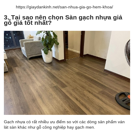
https://giaydankinh.net/san-nhua-gia-go-hem-khoa/
3. Tại sao nên chọn Sàn gạch nhựa giả
gỗ giá tốt nhất?
Gạch nhựa có rất nhiều ưu điểm so với các dòng sản phẩm ván
lát sàn khác như gỗ công nghiệp hay gạch men.