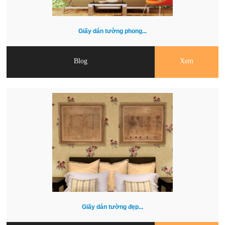
Giấy dán tường phong...
Blog
Xem
Giấy dán tường đẹp...