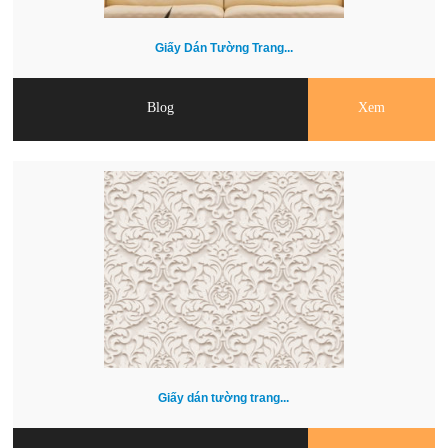
Giấy Dán Tường Trang...
Blog
Xem
Giấy dán tường trang...