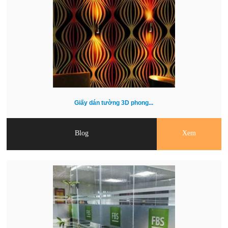
Giấy dán tường 3D phong...
Blog
Xem