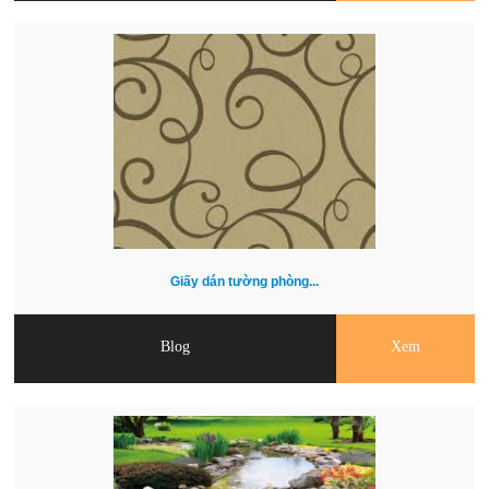
Giấy dán tường phòng...
Blog
Xem