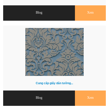
Blog
Xem
Cung cấp giấy dán tường...
Blog
Xem