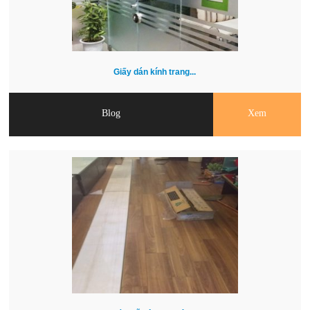
Giấy dán kính trang...
Blog
Xem