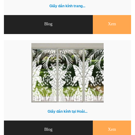
Giấy dán kính trang...
Blog
Xem
Giấy dán kính tại Hoài...
Blog
Xem