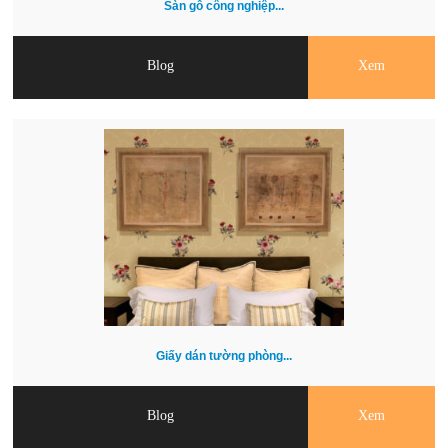
Sàn gỗ công nghiệp...
Blog
Xem
Giấy dán tường phòng...
Blog
Xem