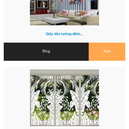
Giấy dán tường điểm...
Blog
Xem