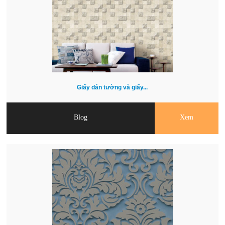
Giấy dán tường và giấy...
Blog
Xem