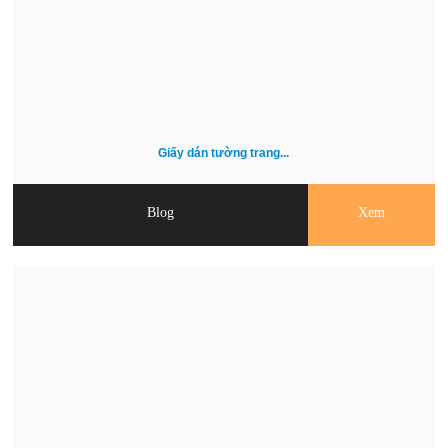
Giấy dán tường trang...
Blog
Xem