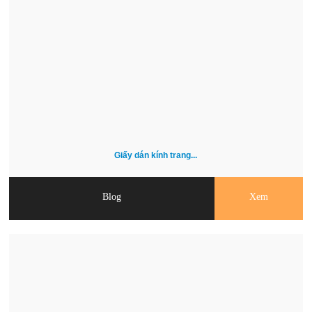
Giấy dán kính trang...
Blog
Xem