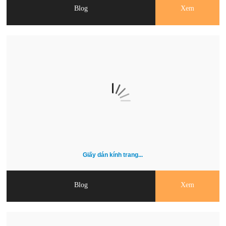
Blog
Xem
Giấy dán kính trang...
Blog
Xem