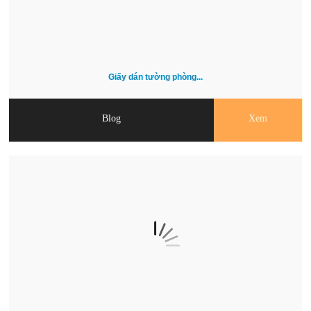
Giấy dán tường phòng...
Blog
Xem