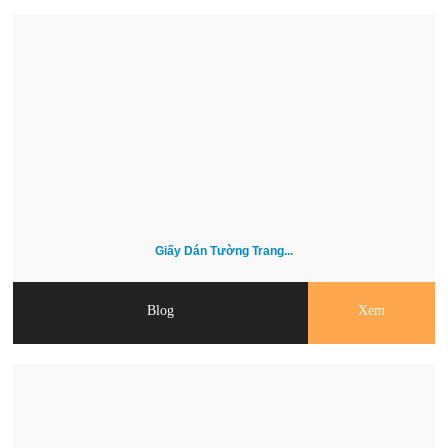
Giấy Dán Tường Trang...
Blog
Xem