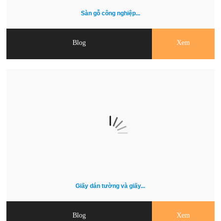
Sàn gỗ công nghiệp...
Blog
Xem
Giấy dán tường và giấy...
Blog
Xem