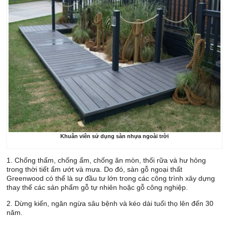
Khuân viên sử dụng sàn nhựa ngoài trời
1. Chống thấm, chống ẩm, chống ăn mòn, thối rữa và hư hỏng
trong thời tiết ẩm ướt và mưa. Do đó, sàn gỗ ngoại thất
Greenwood có thể là sự đầu tư lớn trong các công trình xây dựng
thay thế các sản phẩm gỗ tự nhiên hoặc gỗ công nghiệp.
2. Dừng kiến, ngăn ngừa sâu bệnh và kéo dài tuổi thọ lên đến 30
năm.