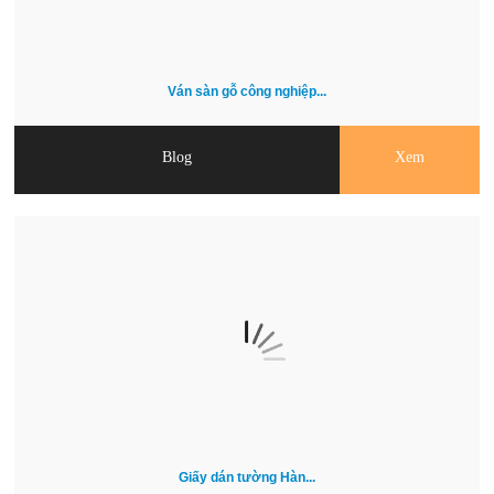
Ván sàn gỗ công nghiệp...
Blog
Xem
Giấy dán tường Hàn...