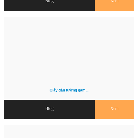
Blog
Xem
Giấy dán tường gam...
Blog
Xem