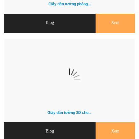
Giấy dán tường phòng...
Blog
Xem
Giấy dán tường 3D cho...
Blog
Xem