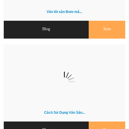
Ván lót sàn Boto mã...
Blog
Xem
Cách Sử Dụng Ván Sàn...