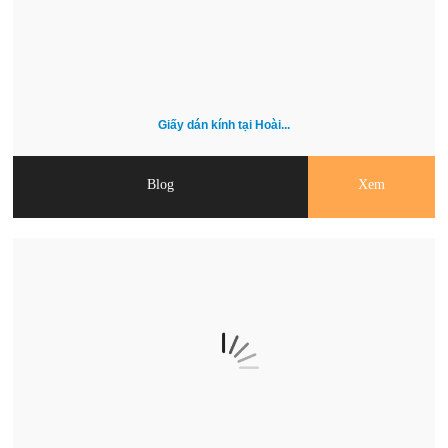
Giấy dán kính tại Hoài...
Blog
Xem