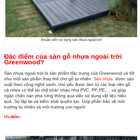
Khuân viên sử dụng sàn nhựa ngoài trời
Đặc điểm của sàn gỗ nhựa ngoài trời
Greenwood?
Sàn nhựa ngoài trời là sản phẩm đặc trưng của Greenwood và tốt
như một sản phẩm thay thế cho gỗ tự nhiên.
Sàn nhựa
được sản
xuất theo công nghệ xanh, chủ yếu được làm từ các loại nền gỗ
và nhựa có thể tái chế khác nhau như PVC, PP, PE,… và giúp
ngăn chặn nạn phá rừng thông qua việc sử dụng vật liệu hiệu
quả. Sự lặp lại và kiểm soát quyền lực. Góp phần bảo vệ môi
trường tự nhiên và môi trường con người.
Ưu điểm: