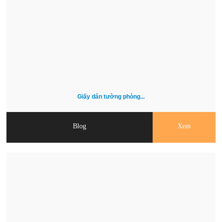
Giấy dán tường phòng...
Blog
Xem