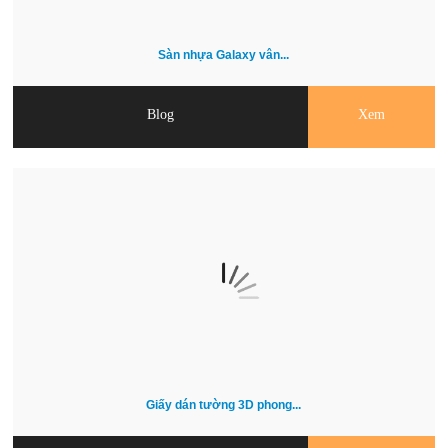
Sàn nhựa Galaxy vân...
Blog
Xem
Giấy dán tường 3D phong...