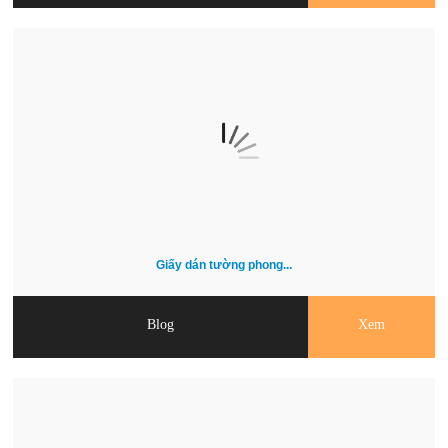
Giấy dán tường phong...
Blog
Xem