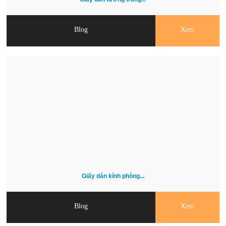
Blog
Xem
Giấy dán kính phòng...
Blog
Xem