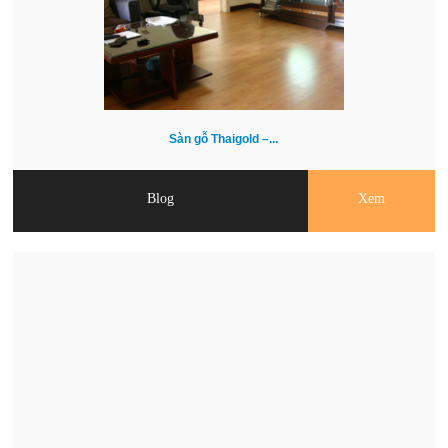
Sàn gỗ Thaigold –...
Blog
Xem