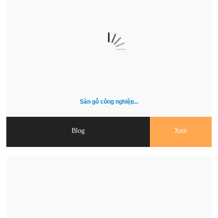
Sàn gỗ công nghiệp...
Blog
Xem