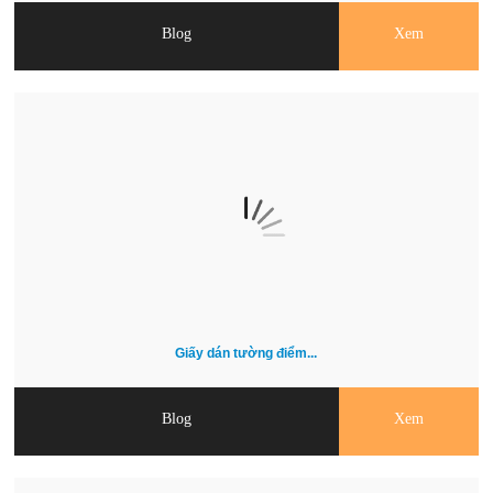
Blog
Xem
Giấy dán tường điểm...
Blog
Xem