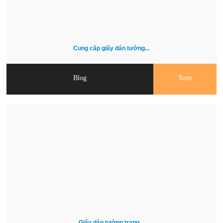
Cung cấp giấy dán tường...
Blog
Xem
Giấy dán tường trang...