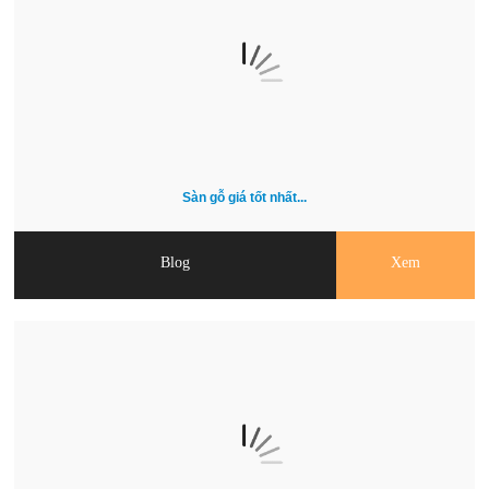
Sàn gỗ giá tốt nhất...
Blog
Xem