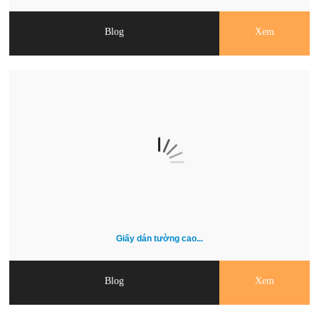
Blog
Xem
Giấy dán tường cao...
Blog
Xem