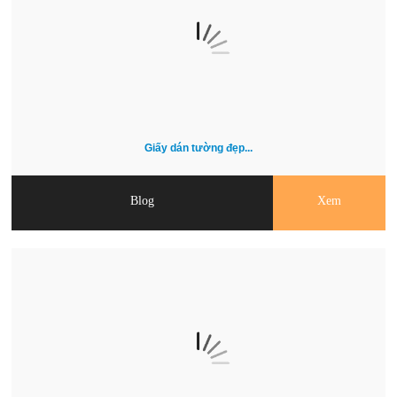
Giấy dán tường đẹp...
Blog
Xem