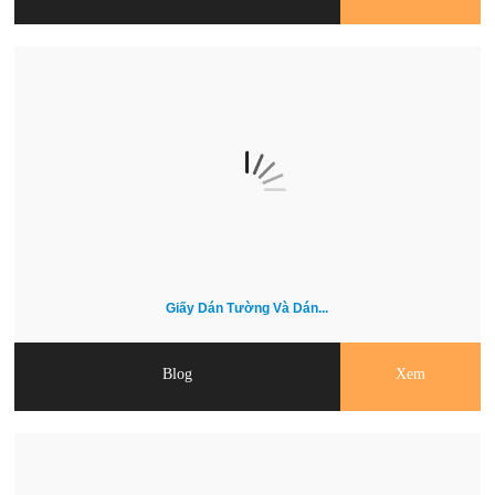
Giấy Dán Tường Và Dán...
Blog
Xem