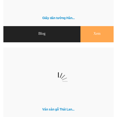
Giấy dán tường Hàn...
Blog
Xem
Ván sàn gỗ Thái Lan...